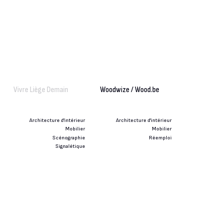
Vivre Liège Demain
Woodwize / Wood.be
Architecture d'intérieur
Architecture d'intérieur
Mobilier
Mobilier
Scénographie
Réemploi
Signalétique