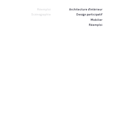
Réemploi
Architecture d'intérieur
Scénographie
Design participatif
Mobilier
Réemploi