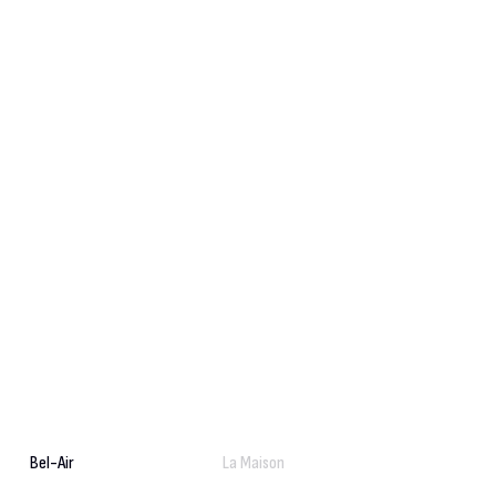
Bel-Air
La Maison