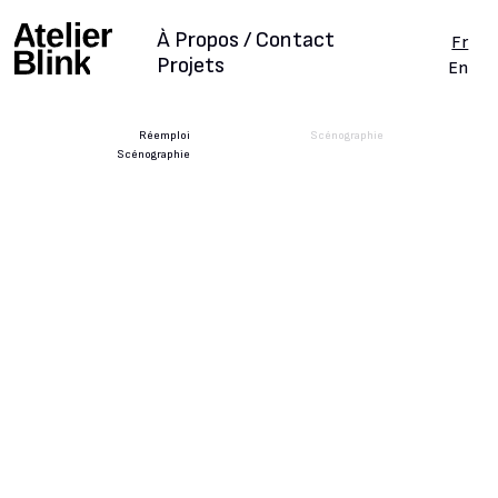
À Propos / Contact
Fr
Projets
En
Réemploi
Scénographie
Scénographie