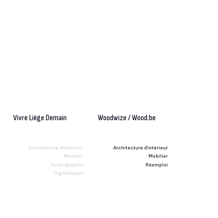
Vivre Liège Demain
Woodwize / Wood.be
Architecture d'intérieur
Architecture d'intérieur
Mobilier
Mobilier
Scénographie
Réemploi
Signalétique