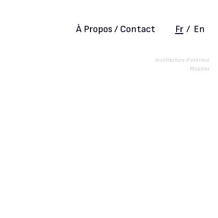
À Propos / Contact
Fr
/
En
Architecture d'intérieur
Mobilier