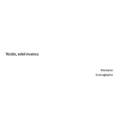
Yézidis, soleil invaincu
Réemploi
Scénographie