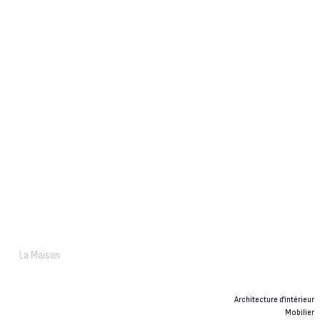
La Maison
Architecture d'intérieur
Mobilier