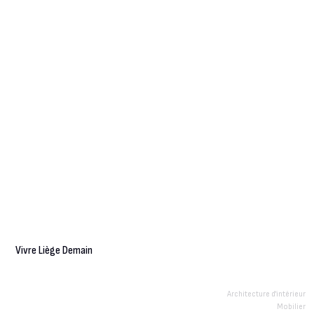
Vivre Liège Demain
Architecture d'intérieur
Mobilier