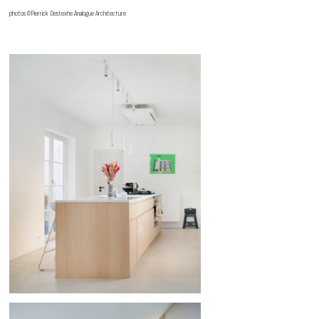
photos ©Pierrick Destexhe Analogue Architecture