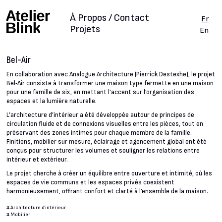
À Propos / Contact
Fr
Projets
En
Bel-Air
En collaboration avec Analogue Architecture (Pierrick Destexhe), le projet
Bel‑Air consiste à transformer une maison type fermette en une maison
pour une famille de six, en mettant l’accent sur l’organisation des
espaces et la lumière naturelle.
L’architecture d’intérieur a été développée autour de principes de
circulation fluide et de connexions visuelles entre les pièces, tout en
préservant des zones intimes pour chaque membre de la famille.
Finitions, mobilier sur mesure, éclairage et agencement global ont été
conçus pour structurer les volumes et souligner les relations entre
intérieur et extérieur.
Le projet cherche à créer un équilibre entre ouverture et intimité, où les
espaces de vie communs et les espaces privés coexistent
harmonieusement, offrant confort et clarté à l’ensemble de la maison.
#
Architecture d'intérieur
#
Mobilier