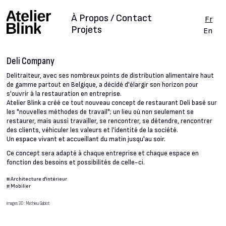
À Propos / Contact
Fr
Projets
En
Deli Company
Delitraiteur, avec ses nombreux points de distribution alimentaire haut
de gamme partout en Belgique, a décidé d'élargir son horizon pour
s'ouvrir à la restauration en entreprise.
Atelier Blink a créé ce tout nouveau concept de restaurant Deli basé sur
les "nouvelles méthodes de travail"; un lieu où non seulement se
restaurer, mais aussi travailler, se rencontrer, se détendre, rencontrer
des clients, véhiculer les valeurs et l'identité de la société.
Un espace vivant et accueillant du matin jusqu'au soir.
Ce concept sera adapté à chaque entreprise et chaque espace en
fonction des besoins et possibilités de celle-ci.
#
Architecture d'intérieur
#
Mobilier
images 3D : Mathieu Gabiot