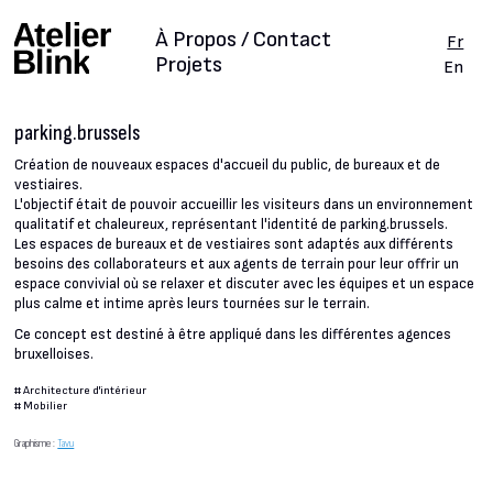
À Propos / Contact
Fr
Projets
En
parking.brussels
Création de nouveaux espaces d'accueil du public, de bureaux et de
vestiaires.
L'objectif était de pouvoir accueillir les visiteurs dans un environnement
qualitatif et chaleureux, représentant l'identité de parking.brussels.
Les espaces de bureaux et de vestiaires sont adaptés aux différents
besoins des collaborateurs et aux agents de terrain pour leur offrir un
espace convivial où se relaxer et discuter avec les équipes et un espace
plus calme et intime après leurs tournées sur le terrain.
Ce concept est destiné à être appliqué dans les différentes agences
bruxelloises.
#
Architecture d'intérieur
#
Mobilier
Graphisme :
Tavu