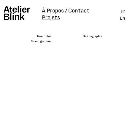
À Propos / Contact
Fr
Projets
En
Réemploi
Scénographie
Scénographie