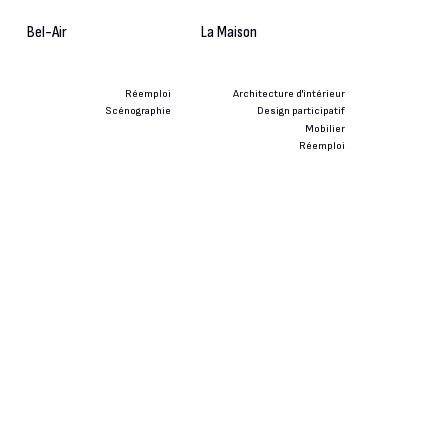
Bel-Air
La Maison
Réemploi
Architecture d'intérieur
Scénographie
Design participatif
Mobilier
Réemploi