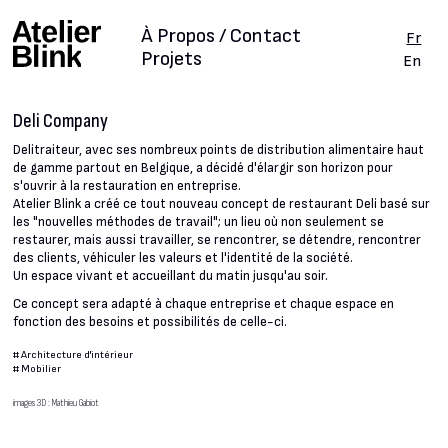
À Propos / Contact
Fr
Projets
En
Deli Company
Delitraiteur, avec ses nombreux points de distribution alimentaire haut
de gamme partout en Belgique, a décidé d'élargir son horizon pour
s'ouvrir à la restauration en entreprise.
Atelier Blink a créé ce tout nouveau concept de restaurant Deli basé sur
les "nouvelles méthodes de travail"; un lieu où non seulement se
restaurer, mais aussi travailler, se rencontrer, se détendre, rencontrer
des clients, véhiculer les valeurs et l'identité de la société.
Un espace vivant et accueillant du matin jusqu'au soir.
Ce concept sera adapté à chaque entreprise et chaque espace en
fonction des besoins et possibilités de celle-ci.
#
Architecture d'intérieur
#
Mobilier
images 3D : Mathieu Gabiot