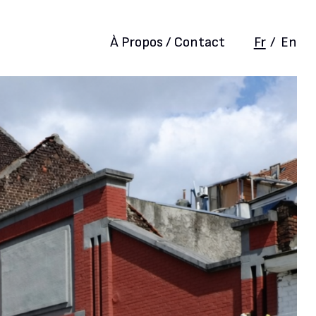
À Propos / Contact
Fr
/
En