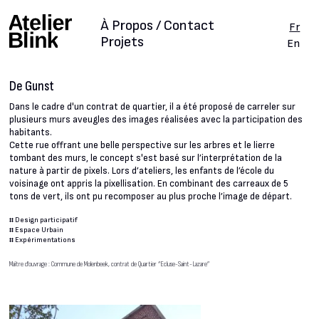
À Propos / Contact
Fr
Projets
En
De Gunst
Dans le cadre d'un contrat de quartier, il a été proposé de carreler sur
plusieurs murs aveugles des images réalisées avec la participation des
habitants.
Cette rue offrant une belle perspective sur les arbres et le lierre
tombant des murs, le concept s'est basé sur l’interprétation de la
nature à partir de pixels. Lors d’ateliers, les enfants de l’école du
voisinage ont appris la pixellisation. En combinant des carreaux de 5
tons de vert, ils ont pu recomposer au plus proche l’image de départ.
#
Design participatif
#
Espace Urbain
#
Expérimentations
Maître d'ouvrage : Commune de Molenbeek, contrat de Quartier “Ecluse-Saint-Lazare”