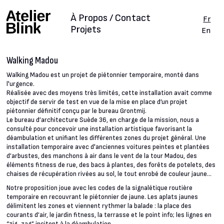
À Propos / Contact
Fr
Projets
En
Walking Madou
Walking Madou est un projet de piétonnier temporaire, monté dans
l'urgence.
Réalisée avec des moyens très limités, cette installation avait comme
objectif de servir de test en vue de la mise en place d’un projet
piétonnier définitif conçu par le bureau Grontmij.
Le bureau d’architecture Suède 36, en charge de la mission, nous a
consulté pour concevoir une installation artistique favorisant la
déambulation et unifiant les différentes zones du projet général. Une
installation temporaire avec d'anciennes voitures peintes et plantées
d’arbustes, des manchons à air dans le vent de la tour Madou, des
éléments fitness de rue, des bacs à plantes, des forêts de potelets, des
chaises de récupération rivées au sol, le tout enrobé de couleur jaune...
Notre proposition joue avec les codes de la signalétique routière
temporaire en recouvrant le piétonnier de jaune. Les aplats jaunes
délimitent les zones et viennent rythmer la balade : la place des
courants d’air, le jardin fitness, la terrasse et le point info; les lignes en